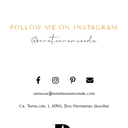
FOLLOW ME ON INSTAGRAM
@renataenamorada
vanessa@renataenamorada.com
Ca. Terracota, 1, 41703, Dos Hermanas (Sevilla)