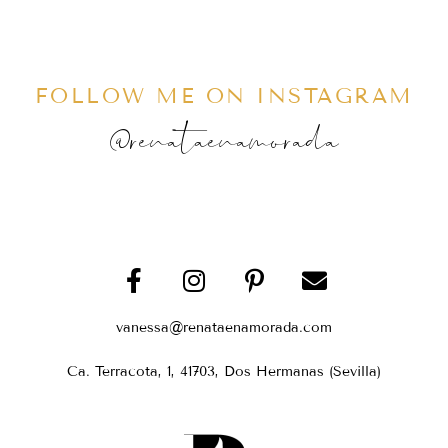
FOLLOW ME ON INSTAGRAM
@renataenamorada
vanessa@renataenamorada.com
Ca. Terracota, 1, 41703, Dos Hermanas (Sevilla)