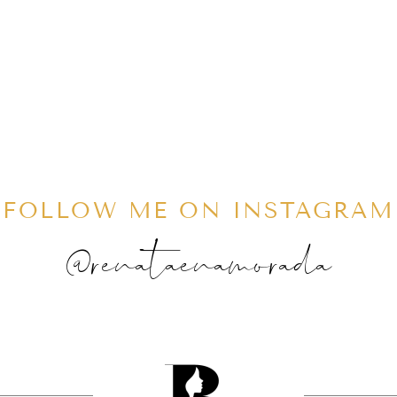
FOLLOW ME ON INSTAGRAM
@renataenamorada