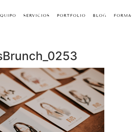
EQUIPO
SERVICIOS
PORTFOLIO
BLOG
FORMA
sBrunch_0253