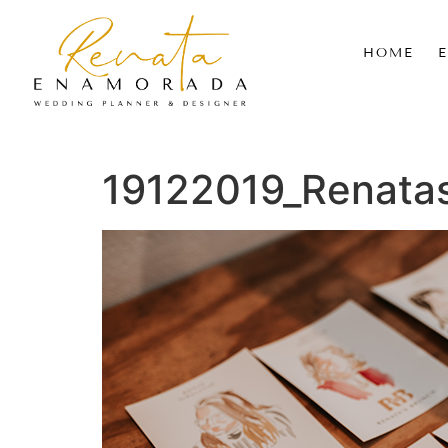
HOME
19122019_Renata