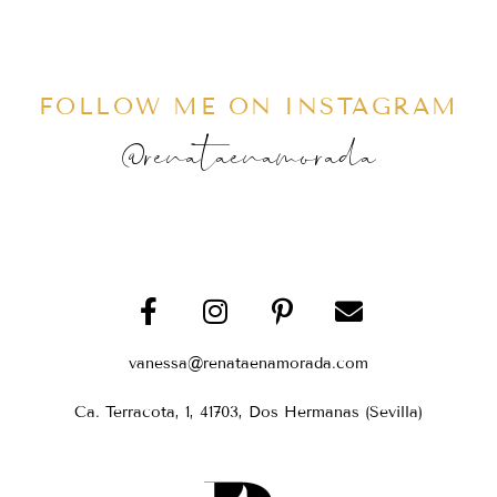
FOLLOW ME ON INSTAGRAM
@renataenamorada
vanessa@renataenamorada.com
Ca. Terracota, 1, 41703, Dos Hermanas (Sevilla)