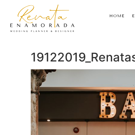
HOME
19122019_Renata