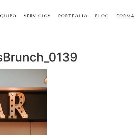
EQUIPO
SERVICIOS
PORTFOLIO
BLOG
FORMA
sBrunch_0139