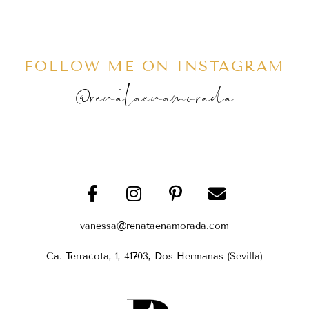
FOLLOW ME ON INSTAGRAM
@renataenamorada
vanessa@renataenamorada.com
Ca. Terracota, 1, 41703, Dos Hermanas (Sevilla)