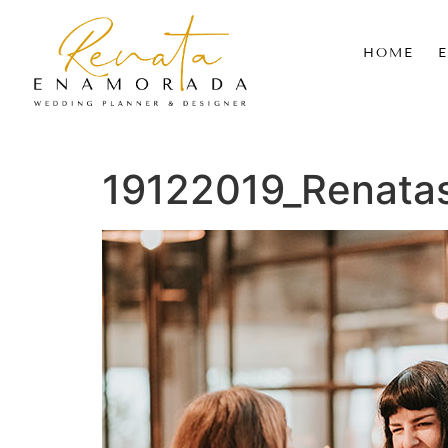
HOME
19122019_Renata