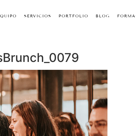
EQUIPO
SERVICIOS
PORTFOLIO
BLOG
FORMA
sBrunch_0079