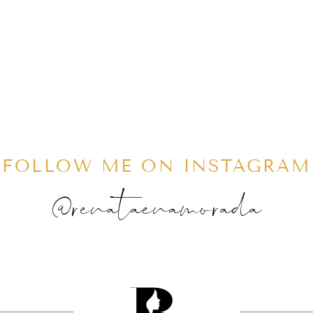
FOLLOW ME ON INSTAGRAM
@renataenamorada