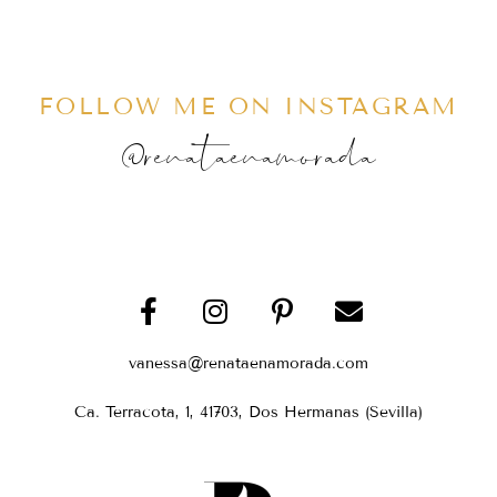
FOLLOW ME ON INSTAGRAM
@renataenamorada
vanessa@renataenamorada.com
Ca. Terracota, 1, 41703, Dos Hermanas (Sevilla)