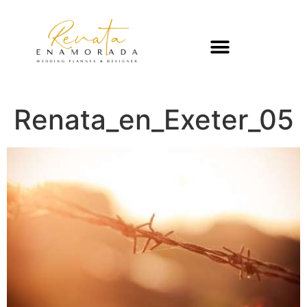
Renata_en_Exeter_05