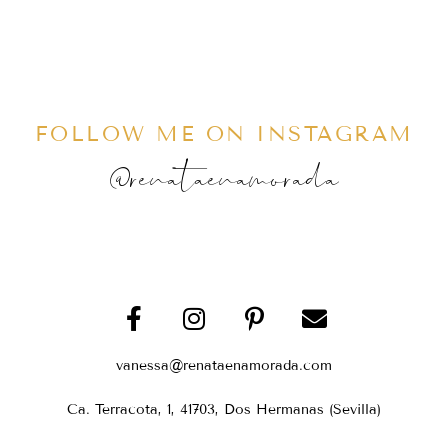
FOLLOW ME ON INSTAGRAM
@renataenamorada
vanessa@renataenamorada.com
Ca. Terracota, 1, 41703, Dos Hermanas (Sevilla)