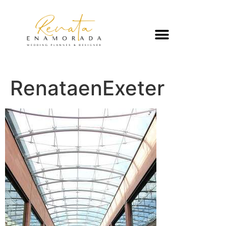
RenataenExeter