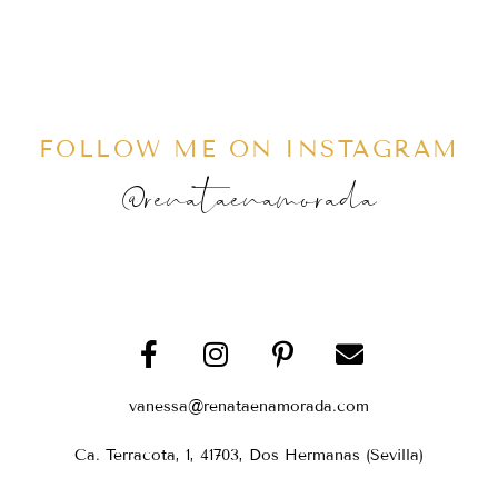
FOLLOW ME ON INSTAGRAM
@renataenamorada
vanessa@renataenamorada.com
Ca. Terracota, 1, 41703, Dos Hermanas (Sevilla)