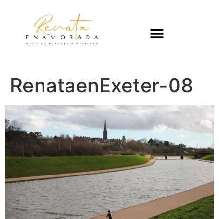
RenataenExeter-08