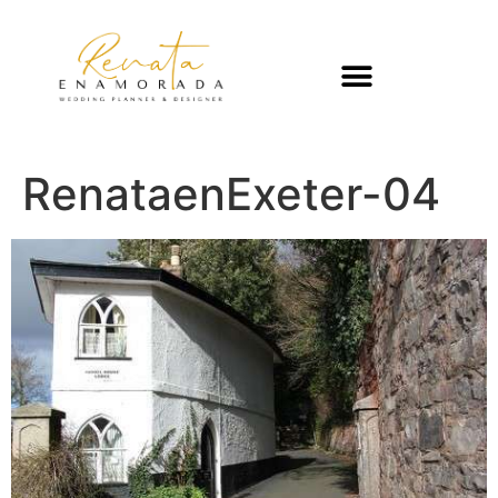
RenataenExeter-04