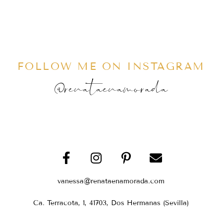
FOLLOW ME ON INSTAGRAM
@renataenamorada
vanessa@renataenamorada.com
Ca. Terracota, 1, 41703, Dos Hermanas (Sevilla)