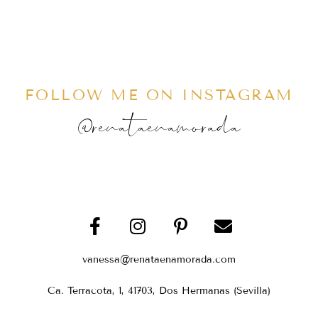
FOLLOW ME ON INSTAGRAM
@renataenamorada
vanessa@renataenamorada.com
Ca. Terracota, 1, 41703, Dos Hermanas (Sevilla)