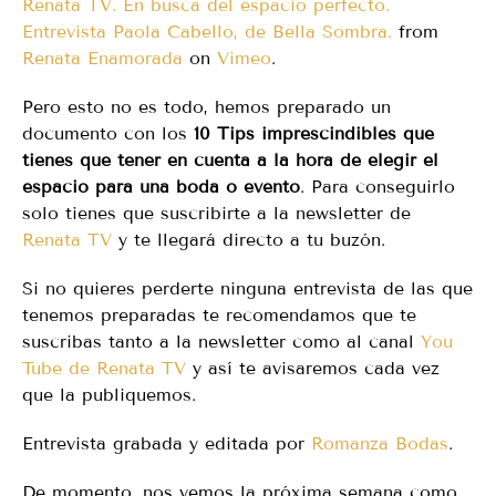
Renata TV. En busca del espacio perfecto.
Entrevista Paola Cabello, de Bella Sombra.
from
Renata Enamorada
on
Vimeo
.
Pero esto no es todo, hemos preparado un
documento con los
10 Tips imprescindibles que
tienes que tener en cuenta a la hora de elegir el
espacio para una boda o evento
. Para conseguirlo
solo tienes que suscribirte a la newsletter de
Renata TV
y te llegará directo a tu buzón.
Si no quieres perderte ninguna entrevista de las que
tenemos preparadas te recomendamos que te
suscribas tanto a la newsletter como al canal
You
Tube de Renata TV
y así te avisaremos cada vez
que la publiquemos.
Entrevista grabada y editada por
Romanza Bodas
.
De momento, nos vemos la próxima semana como