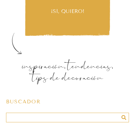
¡SÍ, QUIERO!
inspiración, tendencias,
tips de decoración
BUSCADOR