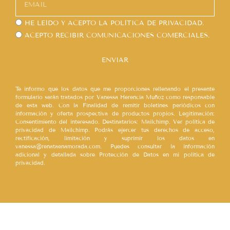
HE LEÍDO Y ACEPTO LA
POLÍTICA DE PRIVACIDAD.
ACEPTO RECIBIR COMUNICACIONES COMERCIALES.
ENVIAR
Te informo que los datos que me proporciones rellenando el presente
formulario serán tratados por Vanessa Herencia Muñoz como responsable
de esta web. Con la Finalidad de remitir boletines periódicos con
información y oferta prospectiva de productos propios. Legitimación:
Consentimiento del interesado. Destinatarios: Mailchimp. Ver política de
privacidad de Mailchimp. Podrás ejercer tus derechos de acceso,
rectificación, limitación y suprimir los datos en
vanessa@renataenamorada.com. Puedes consultar la información
adicional y detallada sobre Protección de Datos en mi política de
privacidad.