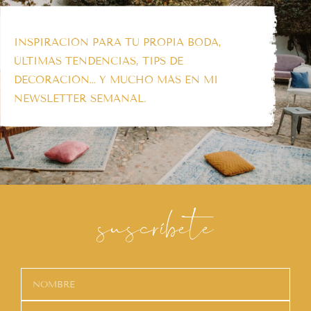
INSPIRACIÓN PARA TU PROPIA BODA,
ÚLTIMAS TENDENCIAS, TIPS DE
DECORACIÓN… Y MUCHO MÁS EN MI
NEWSLETTER SEMANAL.
suscríbete