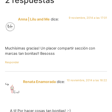
2 respuestas
9 noviembre, 2014 a las 17:01
Anna | Lilu and Me
dice:
Muchísimas gracias! Un placer compartir sección con
marcas tan bonitas!! Besosss
Responder
10 noviembre, 2014 a las 16:22
Renata Enamorada
dice:
A ti! Por hacer cosas tan bonitas! :-)