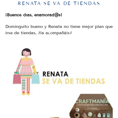
RENATA SE VA DE TIENDAS
¡Buenos días, enamorad@s!
Dominguito bueno y Renata no tiene mejor plan que
irse de tiendas, ¿la acompañáis?