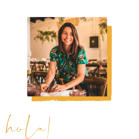
hola!