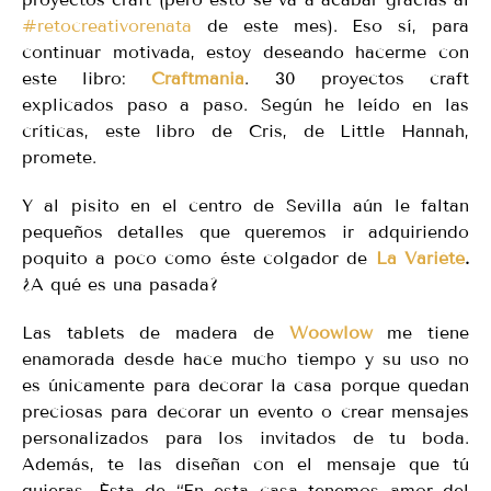
#retocreativorenata
de este mes). Eso sí, para
continuar motivada, estoy deseando hacerme con
este libro:
Craftmania
. 30 proyectos craft
explicados paso a paso. Según he leído en las
críticas, este libro de Cris, de Little Hannah,
promete.
Y al pisito en el centro de Sevilla aún le faltan
pequeños detalles que queremos ir adquiriendo
poquito a poco como éste colgador de
La Variété
.
¿A qué es una pasada?
Las tablets de madera de
Woowlow
me tiene
enamorada desde hace mucho tiempo y su uso no
es únicamente para decorar la casa porque quedan
preciosas para decorar un evento o crear mensajes
personalizados para los invitados de tu boda.
Además, te las diseñan con el mensaje que tú
quieras. Ésta de “En esta casa tenemos amor del