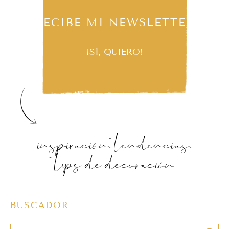
RECIBE MI NEWSLETTER
¡SÍ, QUIERO!
inspiración, tendencias,
tips de decoración
BUSCADOR