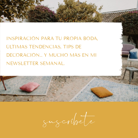
INSPIRACIÓN PARA TU PROPIA BODA,
ÚLTIMAS TENDENCIAS, TIPS DE
DECORACIÓN… Y MUCHO MÁS EN MI
NEWSLETTER SEMANAL.
suscríbete