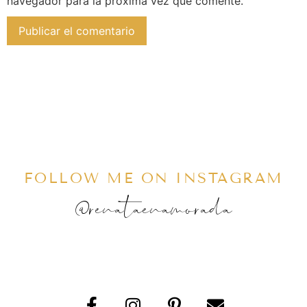
navegador para la próxima vez que comente.
FOLLOW ME ON INSTAGRAM
@renataenamorada