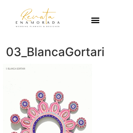
03_BlancaGortari