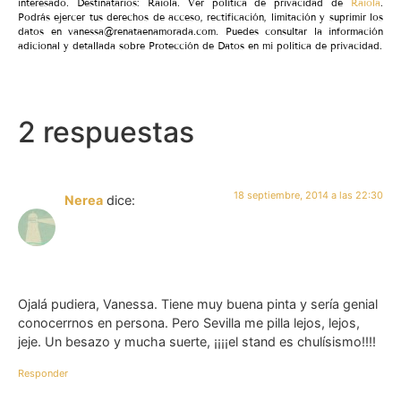
interesado. Destinatarios: Raiola. Ver política de privacidad de
Raiola
.
Podrás ejercer tus derechos de acceso, rectificación, limitación y suprimir los
datos en vanessa@renataenamorada.com. Puedes consultar la información
adicional y detallada sobre Protección de Datos en mi política de privacidad.
2 respuestas
18 septiembre, 2014 a las 22:30
Nerea
dice:
Ojalá pudiera, Vanessa. Tiene muy buena pinta y sería genial
conocerrnos en persona. Pero Sevilla me pilla lejos, lejos,
jeje. Un besazo y mucha suerte, ¡¡¡¡el stand es chulísismo!!!!
Responder