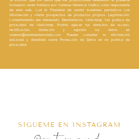
formulario serán tratados por Vanessa Herencia Muñoz como responsable
de esta web. Con la Finalidad de remitir boletines periódicos con
información y oferta prospectiva de productos propios. Legitimación:
Consentimiento del interesado. Destinatarios: Mailchimp. Ver política de
privacidad de Mailchimp. Podrás ejercer tus derechos de acceso,
rectificación, limitación y suprimir los datos en
vanessa@renataenamorada.com. Puedes consultar la información
adicional y detallada sobre Protección de Datos en mi política de
privacidad.
SÍGUEME EN INSTAGRAM
@renataenamorada