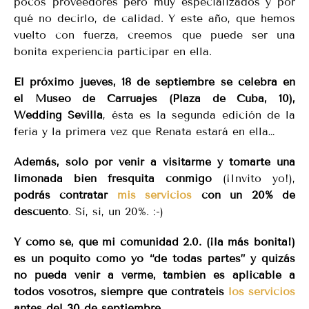
pocos proveedores pero muy especializados y por
qué no decirlo, de calidad. Y este año, que hemos
vuelto con fuerza, creemos que puede ser una
bonita experiencia participar en ella.
El próximo jueves, 18 de septiembre se celebra en
el Museo de Carruajes (Plaza de Cuba, 10),
Wedding Sevilla
, ésta es la segunda edición de la
feria y la primera vez que Renata estará en ella…
Además, solo por venir a visitarme y tomarte una
limonada bien fresquita conmigo
(¡Invito yo!),
podrás contratar
mis servicios
con un 20% de
descuento
. Sí, si, un 20%. :-)
Y como sé, que mi comunidad 2.0. (¡la más bonita!)
es un poquito como yo “de todas partes” y quizás
no pueda venir a verme, también es aplicable a
todos vosotros, siempre que contratéis
los servicios
antes del 30 de septiembre.