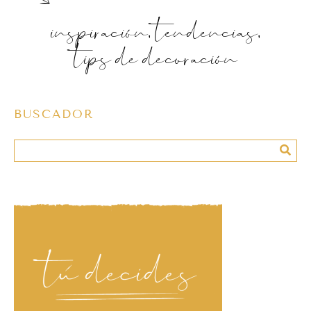
inspiración, tendencias,
tips de decoración
BUSCADOR