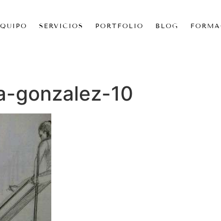
EQUIPO
SERVICIOS
PORTFOLIO
BLOG
FORMA
ia-gonzalez-10