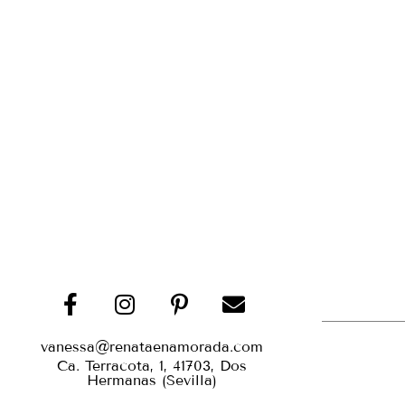
vanessa@renataenamorada.com
Ca. Terracota, 1, 41703, Dos
Hermanas (Sevilla)