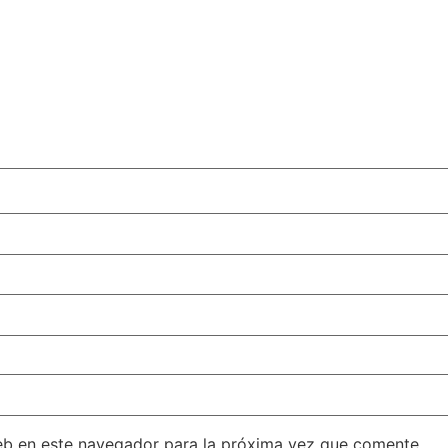
eb en este navegador para la próxima vez que comente.