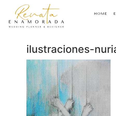
HOME
ilustraciones-nur