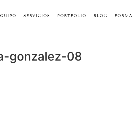
EQUIPO
SERVICIOS
PORTFOLIO
BLOG
FORMA
ia-gonzalez-08