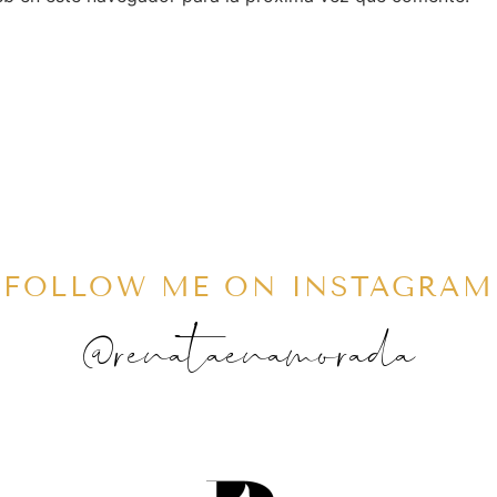
FOLLOW ME ON INSTAGRAM
@renataenamorada