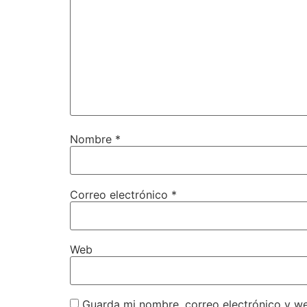
Nombre
*
Correo electrónico
*
Web
Guarda mi nombre, correo electrónico y w