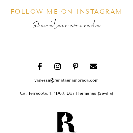
FOLLOW ME ON INSTAGRAM
@renataenamorada
vanessa@renataenamorada.com
Ca. Terracota, 1, 41703, Dos Hermanas (Sevilla)