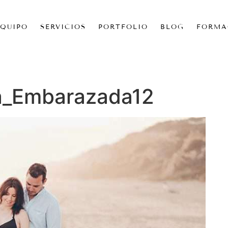
EQUIPO
SERVICIOS
PORTFOLIO
BLOG
FORMA
a_Embarazada12