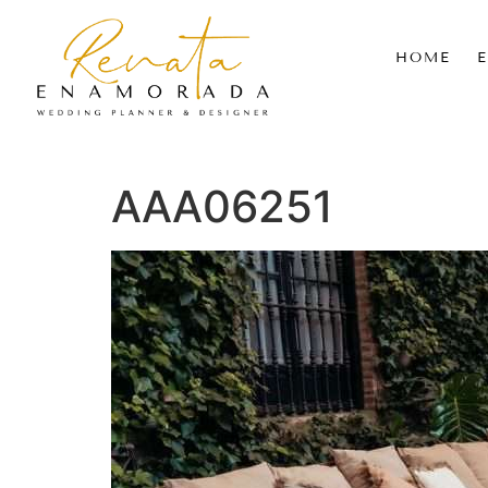
HOME
AAA06251