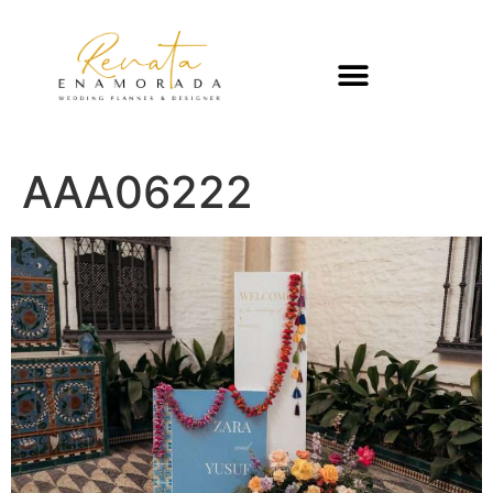
AAA06222