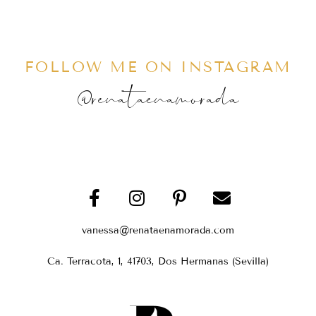
FOLLOW ME ON INSTAGRAM
@renataenamorada
vanessa@renataenamorada.com
Ca. Terracota, 1, 41703, Dos Hermanas (Sevilla)