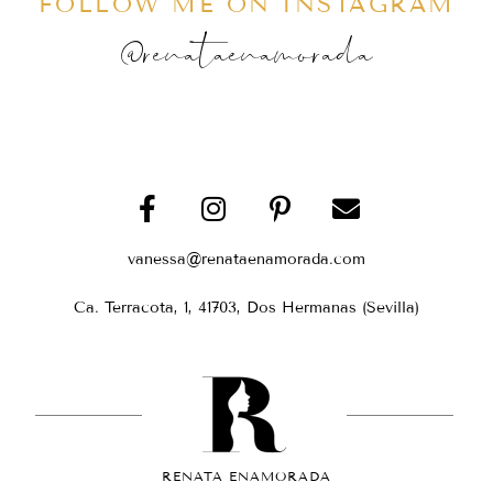
FOLLOW ME ON INSTAGRAM
@renataenamorada
vanessa@renataenamorada.com
Ca. Terracota, 1, 41703, Dos Hermanas (Sevilla)
RENATA ENAMORADA