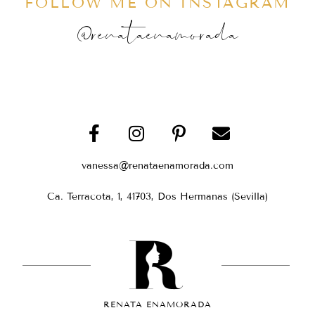
FOLLOW ME ON INSTAGRAM
@renataenamorada
vanessa@renataenamorada.com
Ca. Terracota, 1, 41703, Dos Hermanas (Sevilla)
RENATA ENAMORADA