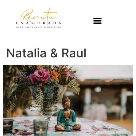
Natalia & Raul