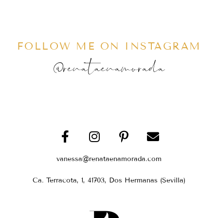
FOLLOW ME ON INSTAGRAM
@renataenamorada
vanessa@renataenamorada.com
Ca. Terracota, 1, 41703, Dos Hermanas (Sevilla)