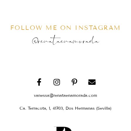
FOLLOW ME ON INSTAGRAM
@renataenamorada
vanessa@renataenamorada.com
Ca. Terracota, 1, 41703, Dos Hermanas (Sevilla)