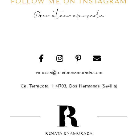
FOLLOW ME ON INSTAGRAM
@renataenamorada
vanessa@renataenamorada.com
Ca. Terracota, 1, 41703, Dos Hermanas (Sevilla)
RENATA ENAMORADA