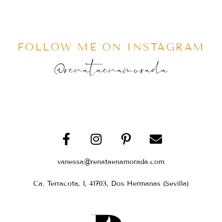
FOLLOW ME ON INSTAGRAM
@renataenamorada
vanessa@renataenamorada.com
Ca. Terracota, 1, 41703, Dos Hermanas (Sevilla)