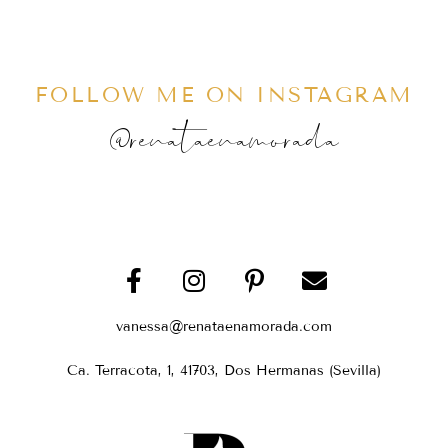
FOLLOW ME ON INSTAGRAM
@renataenamorada
vanessa@renataenamorada.com
Ca. Terracota, 1, 41703, Dos Hermanas (Sevilla)