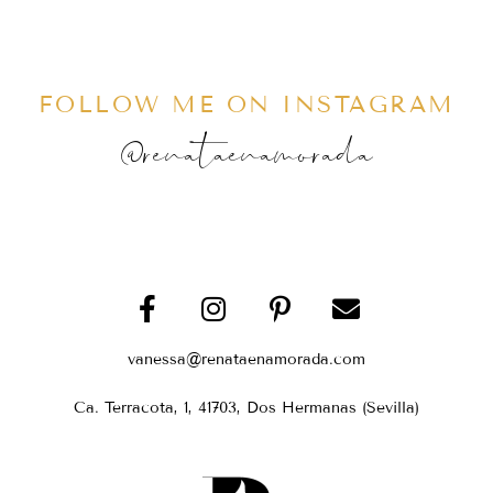
FOLLOW ME ON INSTAGRAM
@renataenamorada
vanessa@renataenamorada.com
Ca. Terracota, 1, 41703, Dos Hermanas (Sevilla)