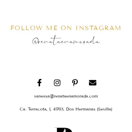
FOLLOW ME ON INSTAGRAM
@renataenamorada
vanessa@renataenamorada.com
Ca. Terracota, 1, 41703, Dos Hermanas (Sevilla)