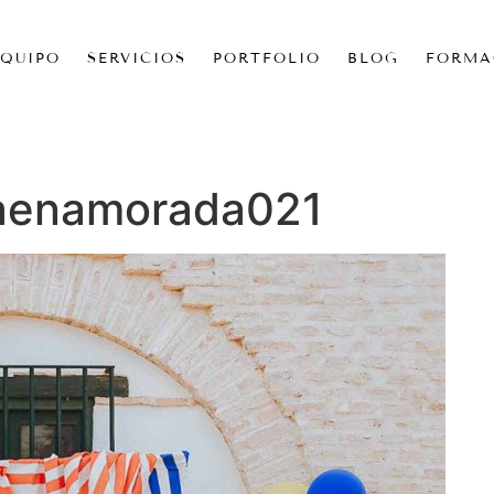
EQUIPO
SERVICIOS
PORTFOLIO
BLOG
FORMA
taenamorada021