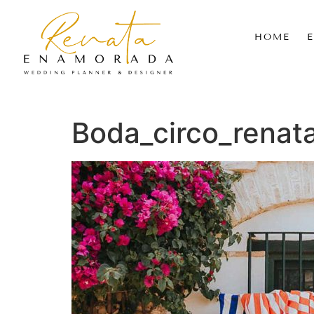
HOME
Boda_circo_rena