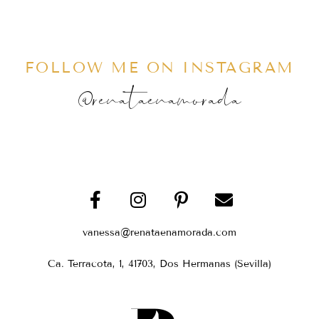
FOLLOW ME ON INSTAGRAM
@renataenamorada
vanessa@renataenamorada.com
Ca. Terracota, 1, 41703, Dos Hermanas (Sevilla)