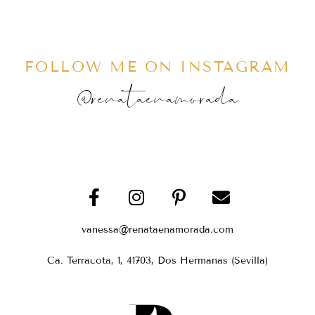
FOLLOW ME ON INSTAGRAM
@renataenamorada
vanessa@renataenamorada.com
Ca. Terracota, 1, 41703, Dos Hermanas (Sevilla)