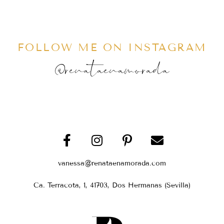
FOLLOW ME ON INSTAGRAM
@renataenamorada
vanessa@renataenamorada.com
Ca. Terracota, 1, 41703, Dos Hermanas (Sevilla)