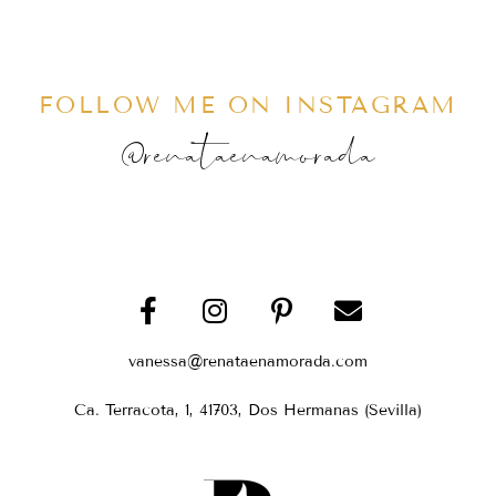
FOLLOW ME ON INSTAGRAM
@renataenamorada
vanessa@renataenamorada.com
Ca. Terracota, 1, 41703, Dos Hermanas (Sevilla)