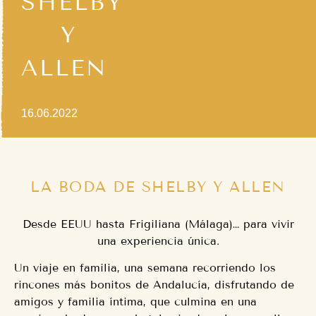
SHELBY
Y
ALLEN
16.06.2022
LA BODA DE SHELBY Y ALLEN
Desde EEUU hasta Frigiliana (Málaga)… para vivir
una experiencia única.
Un viaje en familia, una semana recorriendo los
rincones más bonitos de Andalucía, disfrutando de
amigos y familia íntima, que culmina en una