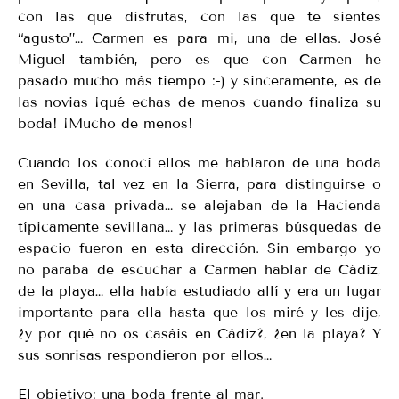
con las que disfrutas, con las que te sientes
“agusto”… Carmen es para mi, una de ellas. José
Miguel también, pero es que con Carmen he
pasado mucho más tiempo :-) y sinceramente, es de
las novias ¡qué echas de menos cuando finaliza su
boda! ¡Mucho de menos!
Cuando los conocí ellos me hablaron de una boda
en Sevilla, tal vez en la Sierra, para distinguirse o
en una casa privada… se alejaban de la Hacienda
típicamente sevillana… y las primeras búsquedas de
espacio fueron en esta dirección. Sin embargo yo
no paraba de escuchar a Carmen hablar de Cádiz,
de la playa… ella había estudiado allí y era un lugar
importante para ella hasta que los miré y les dije,
¿y por qué no os casáis en Cádiz?, ¿en la playa? Y
sus sonrisas respondieron por ellos…
El objetivo: una boda frente al mar.