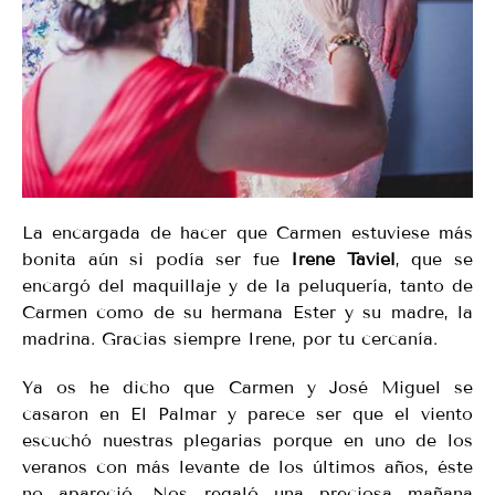
La encargada de hacer que Carmen estuviese más
bonita aún si podía ser fue
Irene Taviel
, que se
encargó del maquillaje y de la peluquería, tanto de
Carmen como de su hermana Ester y su madre, la
madrina. Gracias siempre Irene, por tu cercanía.
Ya os he dicho que Carmen y José Miguel se
casaron en El Palmar y parece ser que el viento
escuchó nuestras plegarias porque en uno de los
veranos con más levante de los últimos años, éste
no apareció. Nos regaló una preciosa mañana