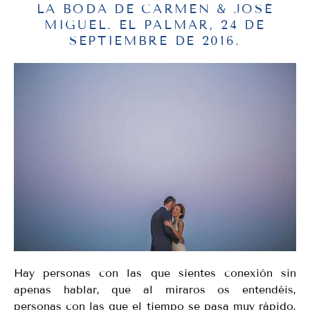
LA BODA DE CARMEN & JOSÉ
MIGUEL. EL PALMAR, 24 DE
SEPTIEMBRE DE 2016.
Hay personas con las que sientes conexión sin
apenas hablar, que al miraros os entendéis,
personas con las que el tiempo se pasa muy rápido,