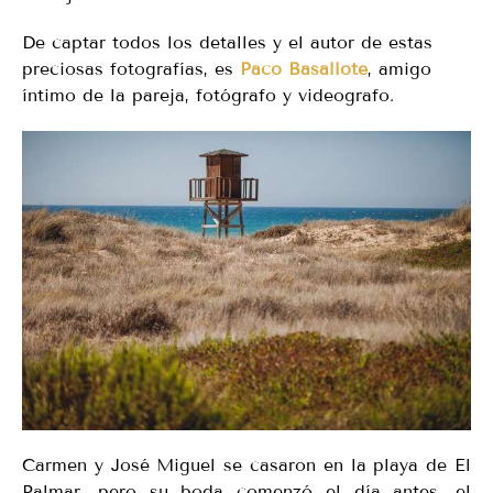
De captar todos los detalles y el autor de estas
preciosas fotografías, es
Paco Basallote
, amigo
íntimo de la pareja, fotógrafo y videografo.
Carmen y José Miguel se casaron en la playa de El
Palmar, pero su boda comenzó el día antes, el