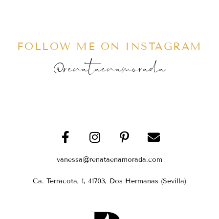
FOLLOW ME ON INSTAGRAM
@renataenamorada
vanessa@renataenamorada.com
Ca. Terracota, 1, 41703, Dos Hermanas (Sevilla)