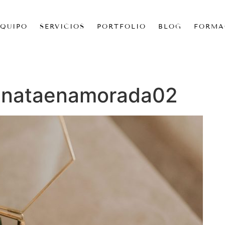
EQUIPO
SERVICIOS
PORTFOLIO
BLOG
FORMA
enataenamorada02