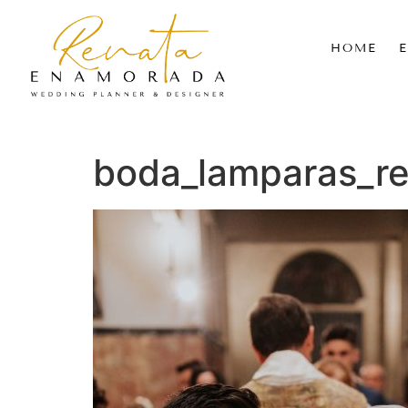
HOME
boda_lamparas_r