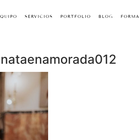
EQUIPO
SERVICIOS
PORTFOLIO
BLOG
FORMA
enataenamorada012