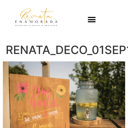
RENATA_DECO_01SEP