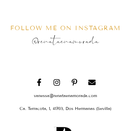
FOLLOW ME ON INSTAGRAM
@renataenamorada
vanessa@renataenamorada.com
Ca. Terracota, 1, 41703, Dos Hermanas (Sevilla)