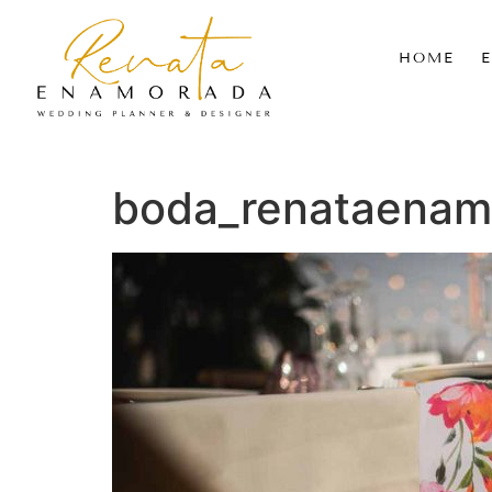
HOME
boda_renataenam