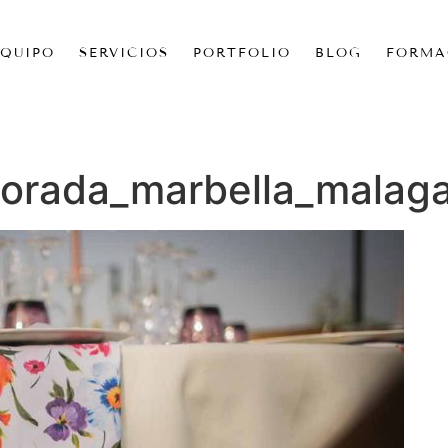
EQUIPO
SERVICIOS
PORTFOLIO
BLOG
FORMA
orada_marbella_malaga