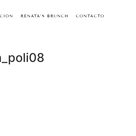
CIÓN
RENATA’S BRUNCH
CONTACTO
_poli08