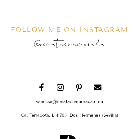
FOLLOW ME ON INSTAGRAM
@renataenamorada
vanessa@renataenamorada.com
Ca. Terracota, 1, 41703, Dos Hermanas (Sevilla)