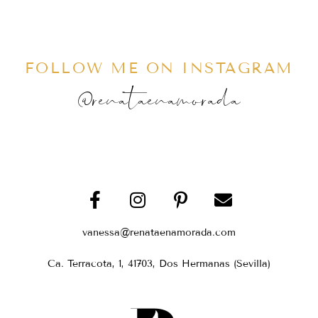
FOLLOW ME ON INSTAGRAM
@renataenamorada
vanessa@renataenamorada.com
Ca. Terracota, 1, 41703, Dos Hermanas (Sevilla)