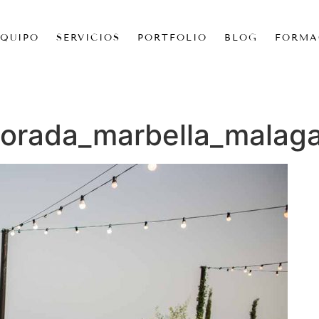
EQUIPO
SERVICIOS
PORTFOLIO
BLOG
FORMA
orada_marbella_malaga