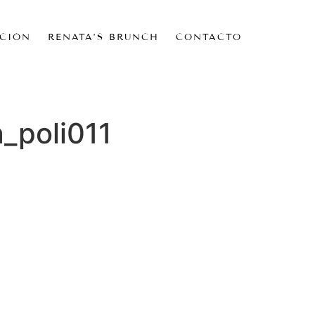
CIÓN
RENATA’S BRUNCH
CONTACTO
_poli011