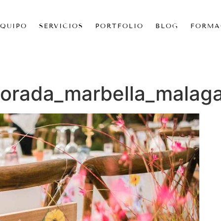
EQUIPO
SERVICIOS
PORTFOLIO
BLOG
FORMA
orada_marbella_malaga