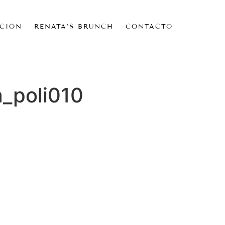
CIÓN
RENATA’S BRUNCH
CONTACTO
_poli010