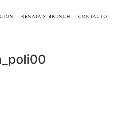
CIÓN
RENATA’S BRUNCH
CONTACTO
_poli00