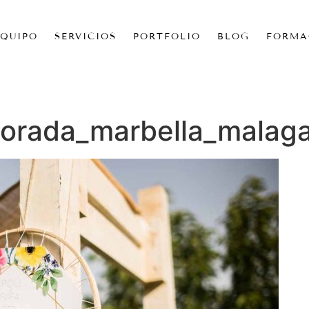
EQUIPO
SERVICIOS
PORTFOLIO
BLOG
FORMA
orada_marbella_malaga