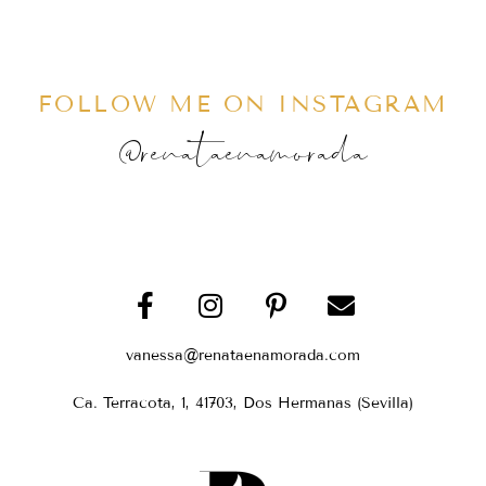
FOLLOW ME ON INSTAGRAM
@renataenamorada
vanessa@renataenamorada.com
Ca. Terracota, 1, 41703, Dos Hermanas (Sevilla)