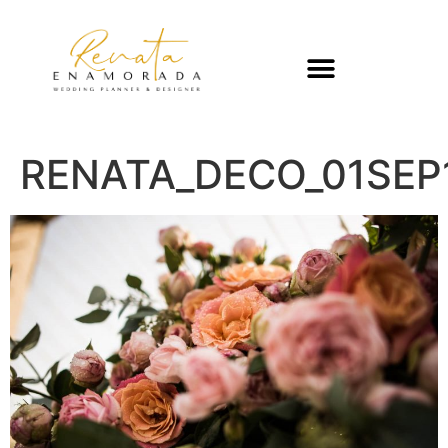
RENATA_DECO_01SEP